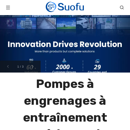
1
/
3
Pompes à
engrenages à
entraînement