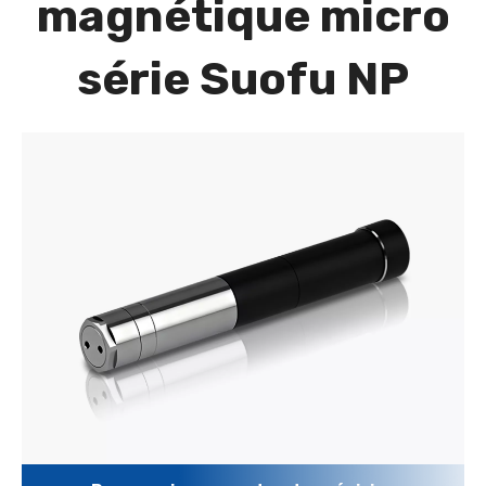
magnétique micro
série Suofu NP