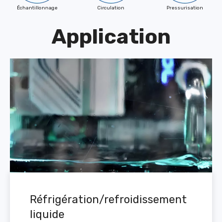
Échantillonnage
Circulation
Pressurisation
Application
Réfrigération/refroidissement
liquide