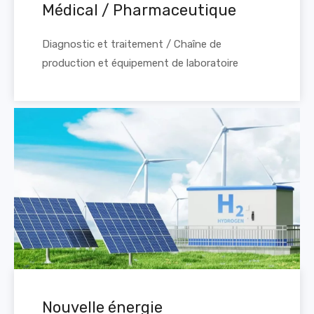
Médical / Pharmaceutique
Diagnostic et traitement / Chaîne de
production et équipement de laboratoire
Nouvelle énergie