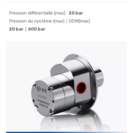
pressurisation, la filtration, la circulation...
Pression différentielle (max) :
20 bar
Pression du système (max)｜ODM(max)
20 bar｜600 bar