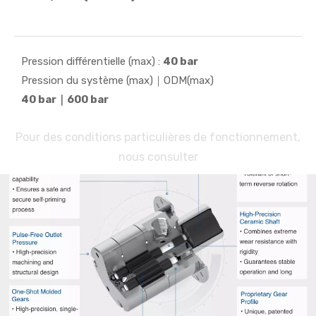
moteurs servo, pas à pas et à courant continu pour
les instruments de précision, les équipements
médicaux...
Pression différentielle (max) :
40 bar
Pression du système (max)｜ODM(max)
40 bar｜600 bar
Pour des conditions particulières de fonctionnement,
nous consulter