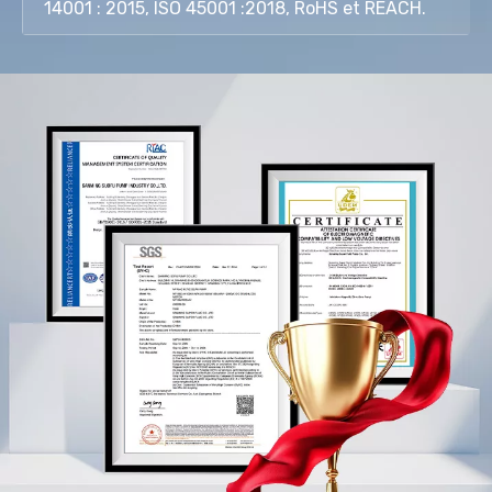
14001 : 2015, ISO 45001 :2018, RoHS et REACH.