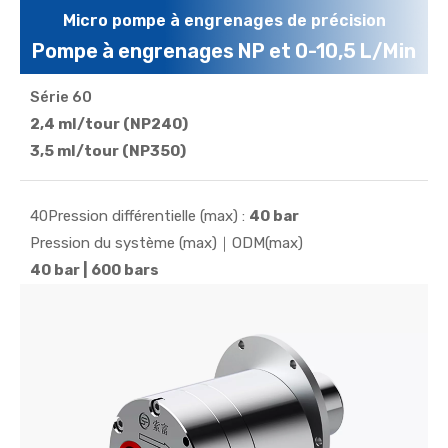
Micro pompe à engrenages de précision
Pompe à engrenages NP et 0-10,5 L/Min
Série 60
Résistant à une pression différentielle de 20 bars et
2,4 ml/tour (NP240)
à une résistance à la pression de 450 bars, il est
3,5 ml/tour (NP350)
doté d'engrenages PEEK résistants à l'usure et
d'arbres en céramique sur 1 à 4 000 tr/min...
40Pression différentielle (max) :
40 bar
Pression du système (max)｜ODM(max)
40 bar | 600 bars